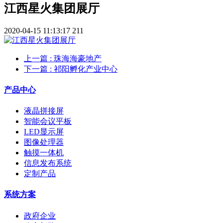
江西星火集团展厅
2020-04-15 11:13:17
211
上一篇
: 珠海海豪地产
下一篇
: 祁阳孵化产业中心
产品中心
液晶拼接屏
智能会议平板
LED显示屏
图像处理器
触摸一体机
信息发布系统
定制产品
系统方案
政府企业