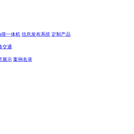
触摸一体机
信息发布系统
定制产品
路交通
览展示
案例名录