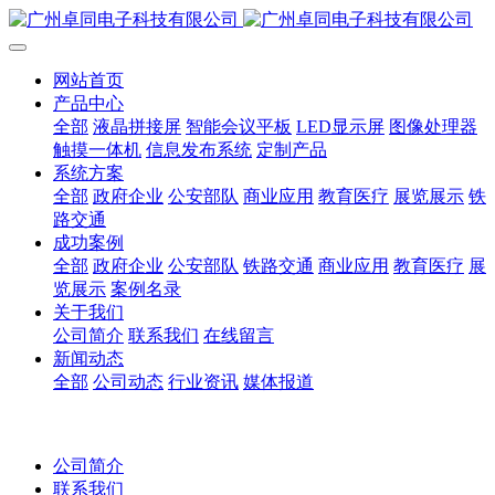
网站首页
产品中心
全部
液晶拼接屏
智能会议平板
LED显示屏
图像处理器
触摸一体机
信息发布系统
定制产品
系统方案
全部
政府企业
公安部队
商业应用
教育医疗
展览展示
铁
路交通
成功案例
全部
政府企业
公安部队
铁路交通
商业应用
教育医疗
展
览展示
案例名录
关于我们
公司简介
联系我们
在线留言
新闻动态
全部
公司动态
行业资讯
媒体报道
公司简介
联系我们