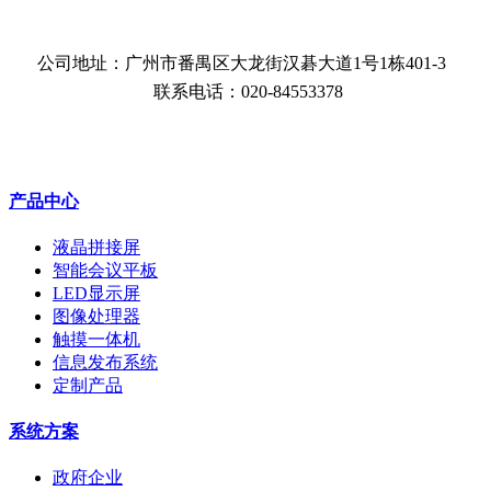
公司地址：广州市番禺区大龙街汉碁大道1号1栋401-3
联系电话：020-84553378
产品中心
液晶拼接屏
智能会议平板
LED显示屏
图像处理器
触摸一体机
信息发布系统
定制产品
系统方案
政府企业